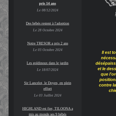
pris 14 ans
Le 08/12/2024
Des bébés restent à l'adoption
Le 28 Octobre 2024
Notre TRESOR a pris 2 ans
Le 03 Octobre 2024
Il est 
nécessa
Les goldinoux dans le jardin
désépaissir
et le des
Le 18/07/2024
que l'or
position
Sir Lancelot, le Doyen, en plein
contre la
effort
chi
Le 03 Juillet 2024
HIGHLAND est fier, TILOONA a
mis au monde ses 9 bébés