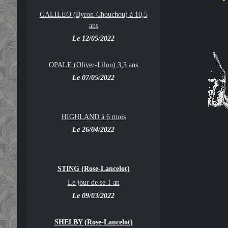
GALILEO (Byron-Chouchou) à 10,5
ans
Le 12/05/2022
OPALE (Oliver-Lilou) 3,5 ans
Le 07/05/2022
HIGHLAND à 6 mois
Le 26/04/2022
STING (Rose-Lancelot)
Le jour de se 1 an
Le 09/03/2022
SHELBY (Rose-Lancelot)