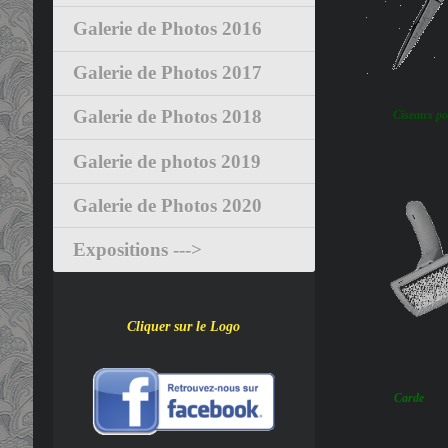
Galerie de Photos 2016
Galerie de Photos 2017
Galerie de Photos 2018
Ciseaux po
Galerie de photos 2019
Galerie de Photos 2020
Expositions --->
Cliquer sur le Logo
Carde