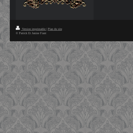
Version imprimable
|
Plan du site
© Patrick Et Janine Fiant