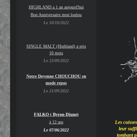
HIGHLAND a 1 an aujourd'hui
Bon Anniversaire mon loulou
Le 10/10/2022
SINGLE MALT (Highland) a pris
10 mois
Le 23/09/2022
Notre Doyenne CHOUCHOU en
mode repos
Le 21/09/2022
FALKO ( Byron-Djune)
Les cuisses
à 12 ans
leur suffi
Le 07/06/2022
tombant pl