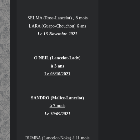
SELMA (Rose-Lancelot) , 8 mois
LARA (Guapo-Chouchou) 6 ans
Le 13 Novembre 2021
O'NEIL (Lancelot-Lady)
à 3 ans
Le 03/10/2021
SANDRO (Malice-Lancelot)
à 7 mois
Le 30/09/2021
RUMBA (Lancelot-Noka) à 11 mois