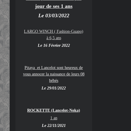
jour de ses 1 ans
Le 03/03/2022
LARGO WINCH ( Fashion-Guapo)
à 6,5 ans
Le 16 Février 2022
Pitaya et Lancelot sont heureux de
vous annocer la naissance de leurs 08
bébés
Le 29/01/2022
ROCKETTE (Lancelot-Noka)
1 an
Le 22/11/2021