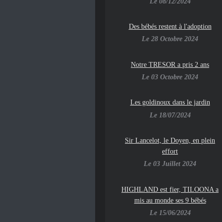
Le 08/12/2024
Des bébés restent à l'adoption
Le 28 Octobre 2024
Notre TRESOR a pris 2 ans
Le 03 Octobre 2024
Les goldinoux dans le jardin
Le 18/07/2024
Sir Lancelot, le Doyen, en plein
effort
Le 03 Juillet 2024
HIGHLAND est fier, TILOONA a
mis au monde ses 9 bébés
Le 15/06/2024