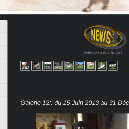
Denières photos du 03 Mai 2014
Galerie 12:: du 15 Juin 2013 au 31 D