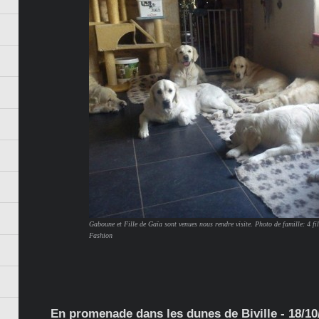
Gaboune et Fille de Gaïa sont venues nous rendre visite. Photo de famille: 4 fi
Fashion
En promenade dans les dunes de Biville - 18/10