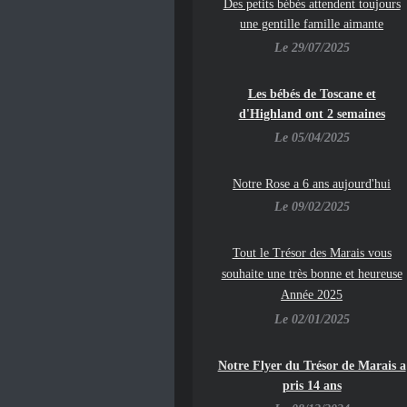
Des petits bébés attendent toujours
une gentille famille aimante
Le 29/07/2025
Les bébés de Toscane et
d'Highland ont 2 semaines
Le 05/04/2025
Notre Rose a 6 ans aujourd'hui
Le 09/02/2025
To
ut le Trésor des Marais vous
souhaite une très bonne et heureuse
Année 2025
Le 02/01/2025
Notre Flyer du Trésor de Marais a
pris 14 ans