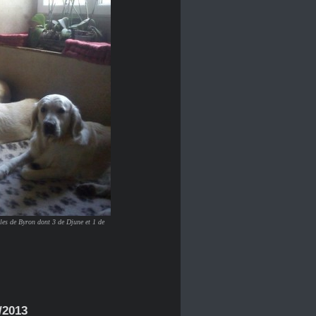
lles de Byron dont 3 de Djune et 1 de
/2013