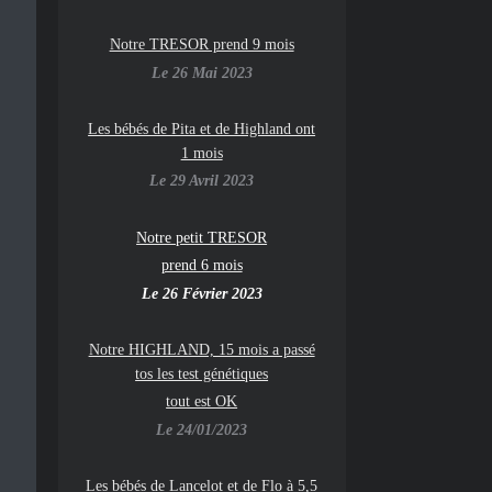
Notre TRESOR prend 9 mois
Le 26 Mai 2023
Les bébés de Pita et de Highland ont
1 mois
Le 29 Avril 2023
Notre petit TRESOR
prend 6 mois
Le 26 Février 2023
Notre HIGHLAND, 15 mois a passé
tos les test génétiques
tout est OK
Le 24/01/2023
Les bébés de Lancelot et de Flo à 5,5