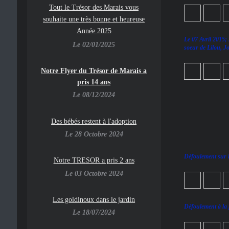
To
ut le Trésor des Marais vous
souhaite une très bonne et heureuse
Année 2025
Le 07 Avril 2015;
Le 02/01/2025
soeur de Lilou, J
Notre Flyer du Trésor de Marais a
pris 14 ans
Le 08/12/2024
Des bébés restent à l'adoption
Le 28 Octobre 2024
Défoulement sur la
Notre TRESOR a pris 2 ans
Le 03 Octobre 2024
Les goldinoux dans le jardin
Défoulement à la p
Le 18/07/2024