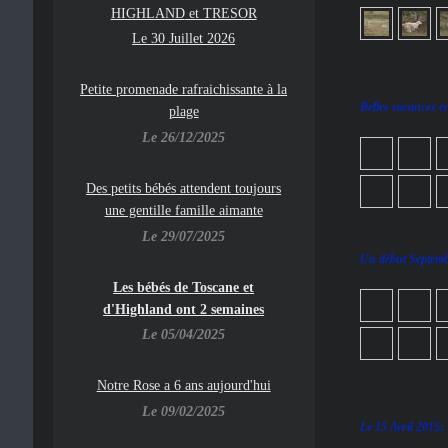
HIGHLAND
et TRESOR
Le 30 Juillet 2026
Petite promenade rafraichissante à la
Belles vacances e
plage
Le 26/12/2025
Des petits bébés attendent toujours
une gentille famille aimante
Le 29/07/2025
Un début Septembr
Les bébés de Toscane et
d'Highland ont 2 semaines
Le 05/04/2025
Notre Rose a 6 ans aujourd'hui
Le 09/02/2025
Le 15 Avril 2015;