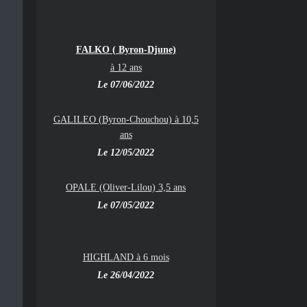
FALKO ( Byron-Djune)
à 12 ans
Le 07/06/2022
GALILEO (Byron-Chouchou) à 10,5
ans
Le 12/05/2022
OPALE (Oliver-Lilou) 3,5 ans
Le 07/05/2022
HIGHLAND à 6 mois
Le 26/04/2022