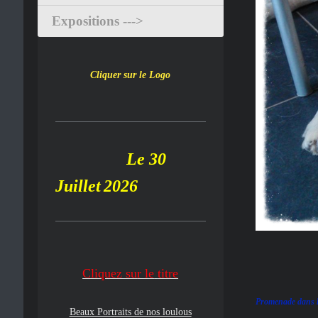
Expositions --->
Cliquer sur le Logo
Le 30
Juillet
2026
Cliquez su
r le
titre
Promenade dans le
Beaux Portraits de nos loulous