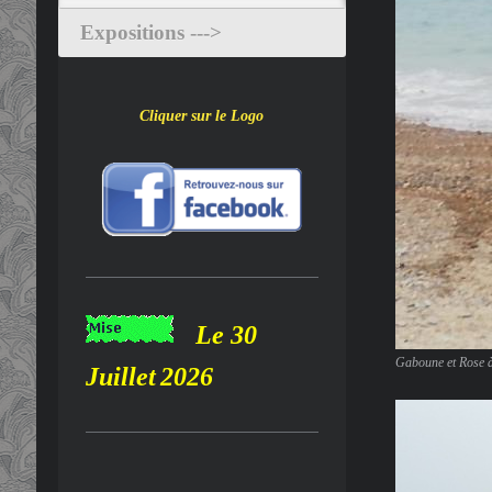
Expositions --->
Cliquer sur le Logo
Le 30
Gaboune et Rose à
Juillet
2026