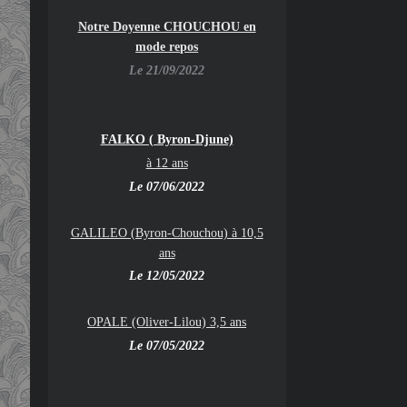
Notre Doyenne CHOUCHOU en
mode repos
Le 21/09/2022
FALKO ( Byron-Djune)
à 12 ans
Le 07/06/2022
GALILEO (Byron-Chouchou) à 10,5
ans
Le 12/05/2022
OPALE (Oliver-Lilou) 3,5 ans
Le 07/05/2022