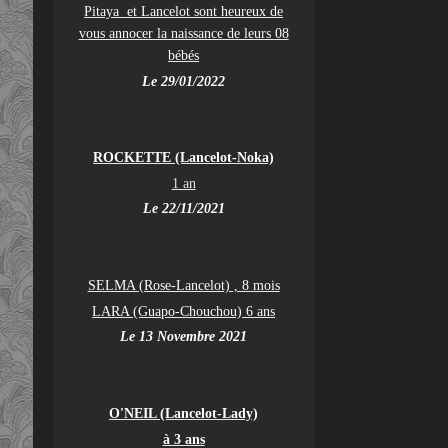
Pitaya et Lancelot sont heureux de
vous annocer la naissance de leurs 08
bébés
Le 29/01/2022
ROCKETTE (Lancelot-Noka)
1 an
Le 22/11/2021
SELMA (Rose-Lancelot) , 8 mois
LARA (Guapo-Chouchou) 6 ans
Le 13 Novembre 2021
O'NEIL (Lancelot-Lady)
à 3 ans