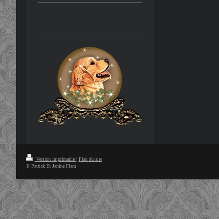
Version imprimable
|
Plan du site
© Patrick Et Janine Fiant