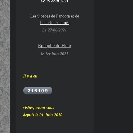
Le 19 août 2021
Les 9 bébés de Pandora et de
Lancelot sont nés
Le 27/06/2021
Epitaphe de Fleur
le 1er juin 2021
Il y a eu
visites, avant vous
depuis le 01 Juin 2010