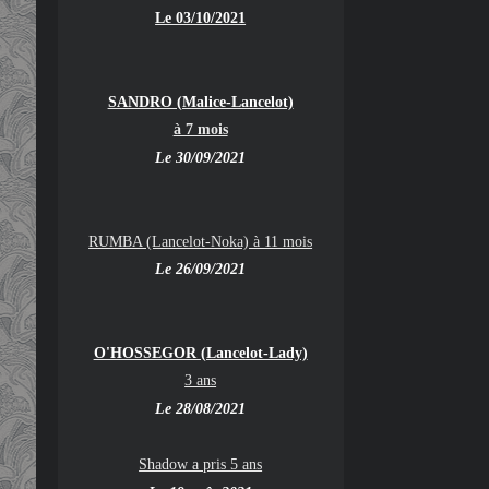
Le 03/10/2021
SANDRO (Malice-Lancelot)
à 7 mois
Le 30/09/2021
RUMBA (Lancelot-Noka) à 11 mois
Le 26/09/2021
O'HOSSEGOR (Lancelot-Lady)
3 ans
Le 28/08/2021
Shadow a pris 5 ans