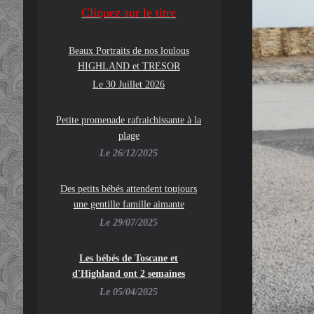
Cliquez su
r le
titre
Beaux Portraits de nos loulous
HIGHLAND
et TRESOR
Le 30 Juillet 2026
Petite promenade rafraichissante à la
plage
Le 26/12/2025
Des petits bébés attendent toujours
une gentille famille aimante
Le 29/07/2025
Les bébés de Toscane et
d'Highland ont 2 semaines
Le 05/04/2025