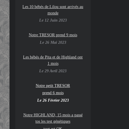
Les 10 bébés de Lilou sont arrivés au
monde
Le 12 Juin 2023
Notre TRESOR prend 9 mois
Le 26 Mai 2023
Les bébés de Pita et de Highland ont
1 mois
Le 29 Avril 2023
Notre petit TRESOR
prend 6 mois
Le 26 Février 2023
Notre HIGHLAND, 15 mois a passé
tos les test génétiques
tout est OK