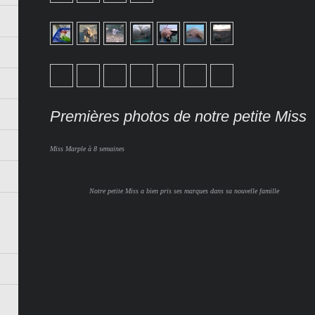
Premières photos de notre petite Miss
Miss Marple à 8 semaines
Notre petite Miss a bien pris ses marques dans sa nouvelle famille