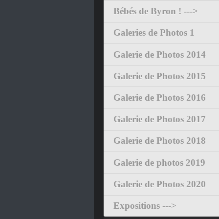
Bébés de Byron ! --->
Galeries de Photos 1
Galerie de Photos 2014
Galerie de Photos 2015
Galerie de Photos 2016
Galerie de Photos 2017
Galerie de Photos 2018
Galerie de photos 2019
Galerie de Photos 2020
Expositions --->