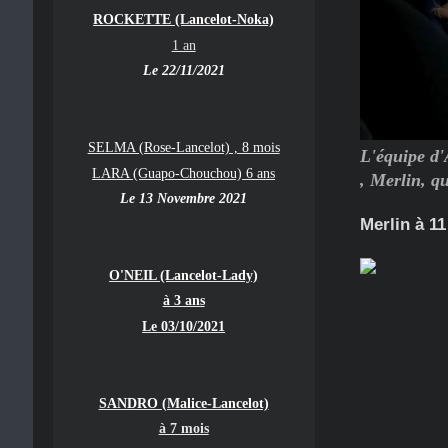
ROCKETTE (Lancelot-Noka)
1 an
Le 22/11/2021
SELMA (Rose-Lancelot) , 8 mois
L'équipe d
LARA (Guapo-Chouchou) 6 ans
, Merlin, qu
Le 13 Novembre 2021
Merlin à 1
O'NEIL (Lancelot-Lady)
à 3 ans
Le 03/10/2021
SANDRO (Malice-Lancelot)
à 7 mois