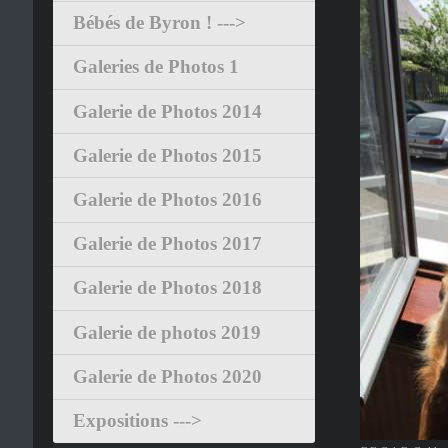
Bébés de Byron ! --->
Galeries de Photos 1
Galerie de Photos 2014
Galerie de Photos 2015
Galerie de Photos 2016
Galerie de Photos 2017
Galerie de Photos 2018
Galerie de photos 2019
Galerie de Photos 2020
Expositions --->