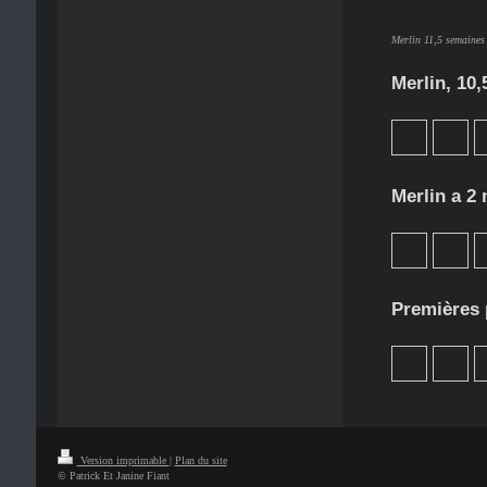
Merlin 11,5 semaines 
Merlin, 10
Merlin a 2
Premières 
Version imprimable
|
Plan du site
© Patrick Et Janine Fiant