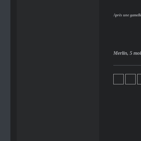
A
près une gamelle 
Merlin, 5 moi