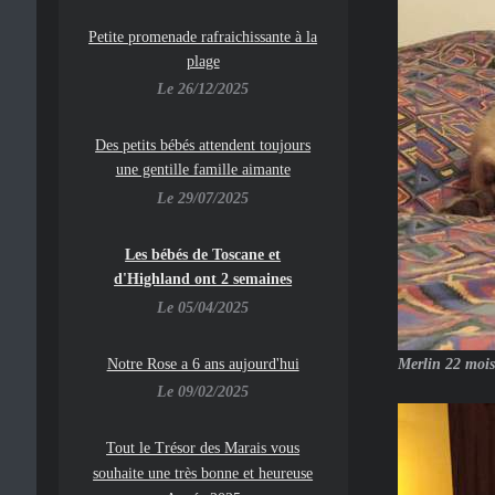
Petite promenade rafraichissante à la
plage
Le 26/12/2025
Des petits bébés attendent toujours
une gentille famille aimante
Le 29/07/2025
Les bébés de Toscane et
d'Highland ont 2 semaines
Le 05/04/2025
Notre Rose a 6 ans aujourd'hui
Merlin 22 mois
Le 09/02/2025
To
ut le Trésor des Marais vous
souhaite une très bonne et heureuse