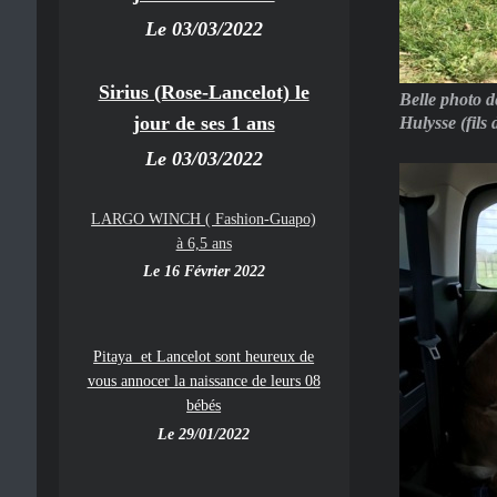
Le 03/03/2022
Sirius (Rose-Lancelot) le
Belle photo d
jour de ses 1 ans
Hulysse (fils 
Le 03/03/2022
LARGO WINCH ( Fashion-Guapo)
à 6,5 ans
Le 16 Février 2022
Pitaya et Lancelot sont heureux de
vous annocer la naissance de leurs 08
bébés
Le 29/01/2022