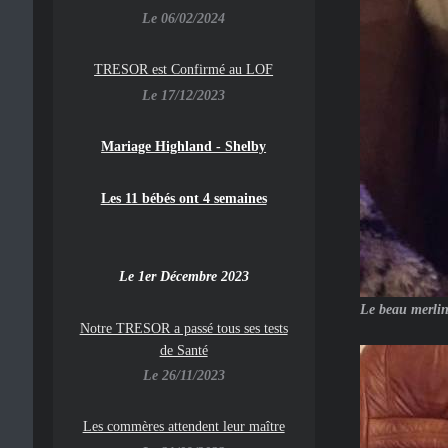
Le 06/02/2024
TRESOR est Confirmé au LOF
Le 17/12/2023
Mariage Highland - Shelby
Les 11 bébés ont 4 semaines
Le 1er Décembre 2023
Le beau merlin
Notre TRESOR a passé tous ses tests
de Santé
Le 26/11/2023
Les commères attendent leur maître