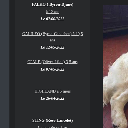
FALKO ( Byron-Djune)
à 12 ans
Le 07/06/2022
GALILEO (Byron-Chouchou) à 10,5
ans
Le 12/05/2022
OPALE (Oliver-Lilou) 3,5 ans
Le 07/05/2022
HIGHLAND à 6 mois
Le 26/04/2022
STING (Rose-Lancelot)
Le jour de se 1 an