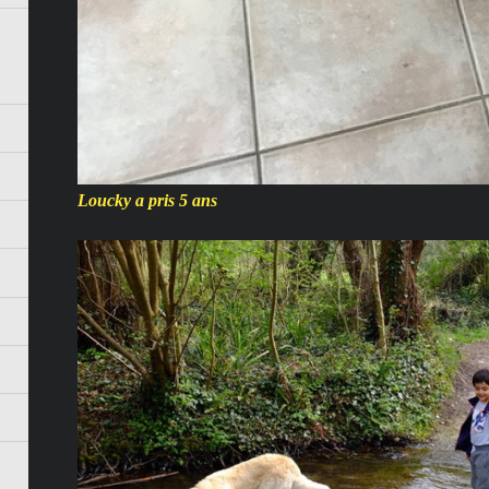
Loucky a pris 5 ans