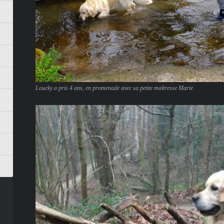
Loucky a pris 4 ans, en promenade avec sa petite maîtresse Marie