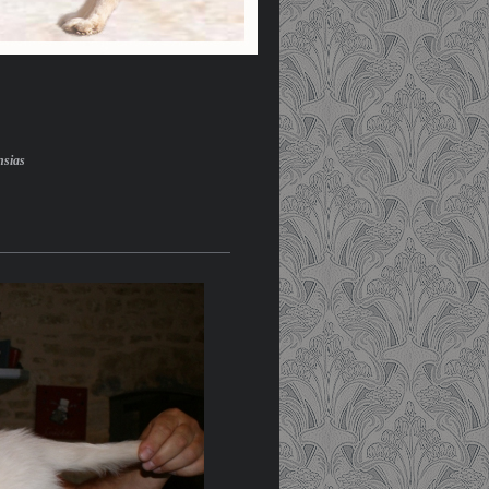
nsias