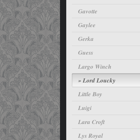
Gavotte
Gaylee
Gerka
Guess
Largo Winch
Lord Loucky
Little Boy
Luigi
Lara Croft
Lys Royal