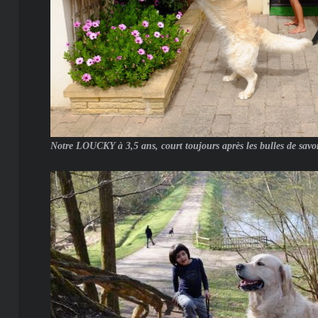
Notre LOUCKY à 3,5 ans, court toujours après les bulles de savo