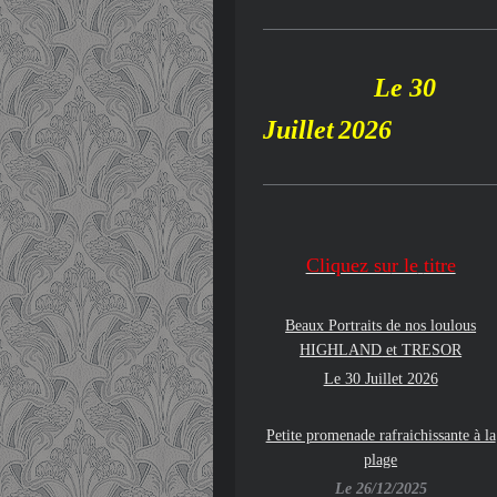
Le 30
Juillet
2026
Cliquez su
r le
titre
Beaux Portraits de nos loulous
HIGHLAND
et TRESOR
Le 30 Juillet 2026
Petite promenade rafraichissante à la
plage
Le 26/12/2025