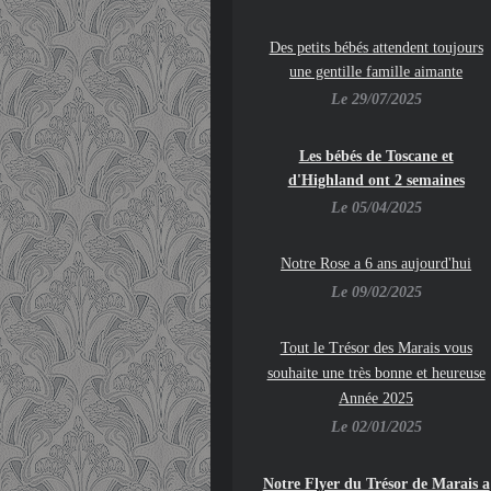
Des petits bébés attendent toujours
une gentille famille aimante
Le 29/07/2025
Les bébés de Toscane et
d'Highland ont 2 semaines
Le 05/04/2025
Notre Rose a 6 ans aujourd'hui
Le 09/02/2025
To
ut le Trésor des Marais vous
souhaite une très bonne et heureuse
Année 2025
Le 02/01/2025
Notre Flyer du Trésor de Marais a