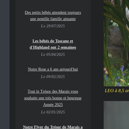
Des petits bébés attendent toujours
une gentille famille aimante
Le 29/07/2025
Les bébés de Toscane et
d'Highland ont 2 semaines
Le 05/04/2025
Notre Rose a 6 ans aujourd'hui
Le 09/02/2025
LEO à 8,5 a
To
ut le Trésor des Marais vous
souhaite une très bonne et heureuse
Année 2025
Le 02/01/2025
Notre Flyer du Trésor de Marais a