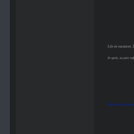
Léo en vacances. I
Et après, un petit raf
Léo dans la splen