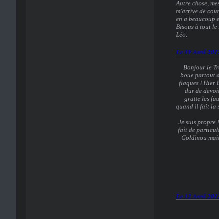
Autre chose, mes
m'arrive de cour
en a beaucoup e
Bisous à tout le
Léo.
Le 19 Avril 201
Bonjour le Tré
boue partout d
flaques ! Hier 
dur de devoir
gratte les fa
quand il fait la 
Je suis propre 
fait de particul
Goldinou maint
Le 12 Avril 201