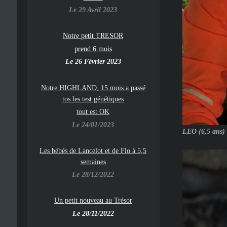
Le 29 Avril 2023
Notre petit TRESOR
prend 6 mois
Le 26 Février 2023
Notre HIGHLAND, 15 mois a passé
tos les test génétiques
tout est OK
Le 24/01/2023
LEO (6,5 ans) e
Les bébés de Lancelot et de Flo à 5,5
semaines
Le 28/12/2022
Un petit nouveau au Trésor
Le 28/11/2022