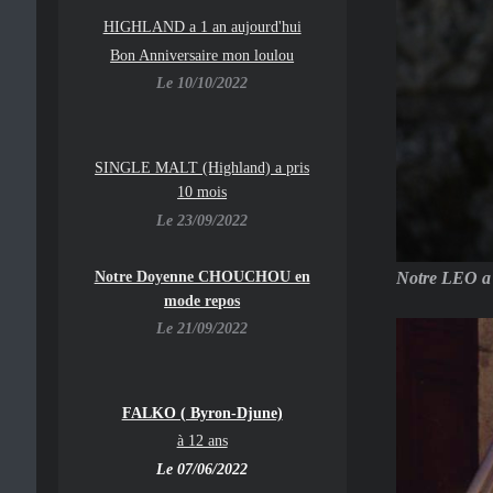
HIGHLAND a 1 an aujourd'hui
Bon Anniversaire mon loulou
Le 10/10/2022
SINGLE MALT (Highland) a pris
10 mois
Le 23/09/2022
Notre Doyenne CHOUCHOU en
Notre LEO a p
mode repos
Le 21/09/2022
FALKO ( Byron-Djune)
à 12 ans
Le 07/06/2022