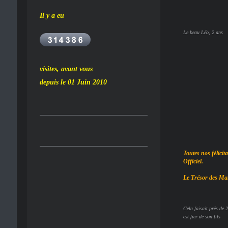
Il y a eu
Le beau Léo, 2 ans
visites, avant vous
depuis le 01 Juin 2010
Toutes nos félici
Officiel.
Le Trésor des Mar
Cela faisait près de 
est fier de son fils