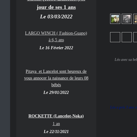
jour de ses 1 ans
Le 03/03/2022
LARGO WINCH ( Fashion-Guapo)
à 6,5 ans
Le 16 Février 2022
Léo avec sa bel
Pitaya et Lancelot sont heureux de
vous annocer la naissance de leurs 08
bébés
Le 29/01/2022
Léo a pris 3 ans et
ROCKETTE (Lancelot-Noka)
1 an
Le 22/11/2021