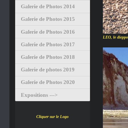
Galerie de Photos 2014
Galerie de Photos 2015
Galerie de Photos 2016
LEO, le dieppoi
Galerie de Photos 2017
Galerie de Photos 2018
Galerie de photos 2019
Galerie de Photos 2020
Expositions --->
Cliquer sur le Logo