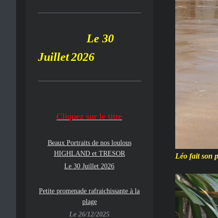
Le 30
Juillet
2026
Cliquez su
r le
titre
Beaux Portraits de nos loulous
HIGHLAND
et TRESOR
Léo fait son 
Le 30 Juillet 2026
Petite promenade rafraichissante à la
plage
Le 26/12/2025