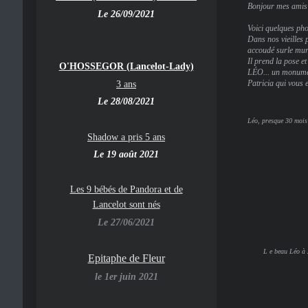
Bonjour mes amis 
Le 26/09/2021
Voici quelques ph
Dans nos vieilles 
accoudé surle mur
Il prend la pose et
O'HOSSEGOR (Lancelot-Lady)
LÉO... un monume
3 ans
Patricia qui vous
Le 28/08/2021
Léo, presque 30 mois
Shadow a pris 5 ans
Le 19 août 2021
Les 9 bébés de Pandora et de
Lancelot sont nés
Le 27/06/2021
L e beau Léo à
Epitaphe de Fleur
le 1er juin 2021