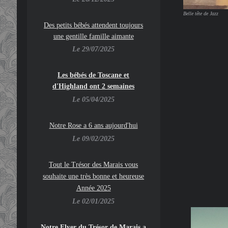
Belle tête de Jazz
Des petits bébés attendent toujours
une gentille famille aimante
Le 29/07/2025
Les bébés de Toscane et
d'Highland ont 2 semaines
Le 05/04/2025
Notre Rose a 6 ans aujourd'hui
Le 09/02/2025
To
ut le Trésor des Marais vous
souhaite une très bonne et heureuse
Année 2025
Le 02/01/2025
Notre Flyer du Trésor de Marais a