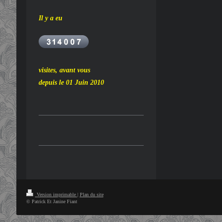
Il y a eu
visites, avant vous
depuis le 01 Juin 2010
Version imprimable
|
Plan du site
© Patrick Et Janine Fiant