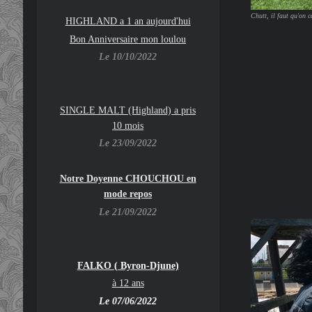
Chutt, il faut qu'on c
HIGHLAND a 1 an aujourd'hui
Bon Anniversaire mon loulou
Le 10/10/2022
SINGLE MALT (Highland) a pris
10 mois
Le 23/09/2022
Notre Doyenne CHOUCHOU en
mode repos
Le 21/09/2022
FALKO ( Byron-Djune)
à 12 ans
Le 07/06/2022