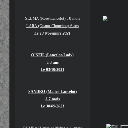
SELMA (Rose-Lancelot) , 8 mois
LARA (Guapo-Chouchou) 6 ans
Le 13 Novembre 2021
O'NEIL (Lancelot-Lady)
à 3 ans
Le 03/10/2021
SANDRO (Malice-Lancelot)
à 7 mois
Le 30/09/2021
RUMBA (Lancelot-Noka) à 11 mois