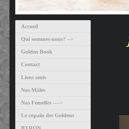
Accueil
Qui sommes-nous? -->
Golden Book
Contact
Liens amis
Nos Mâles
Nos Femelles ---->
Le copain des Goldens
BYRON