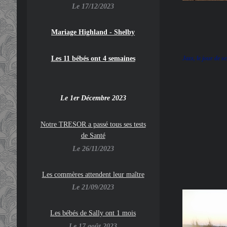
Le 17/12/2023
Mariage Highland - Shelby
Jazz, le jour de s
Les 11 bébés ont 4 semaines
Le 1er Décembre 2023
Notre TRESOR a passé tous ses tests
de Santé
Le 26/11/2023
Les commères attendent leur maître
Le 21/09/2023
Les bébés de Sally ont 1 mois
Le 17 août 2023