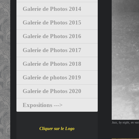
Galerie de Photos 2014
Galerie de Photos 2015
Galerie de Photos 2016
Galerie de Photos 2017
Galerie de Photos 2018
Galerie de photos 2019
Galerie de Photos 2020
Expositions --->
Jazz, by night, en va
Cliquer sur le Logo